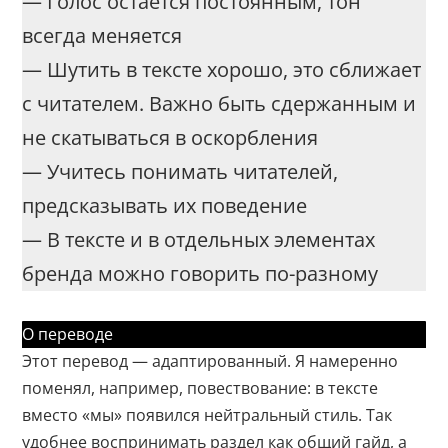
— Голос остается постоянным, тон
всегда меняется
— Шутить в тексте хорошо, это сближает
с читателем. Важно быть сдержанным и
не скатываться в оскорбления
— Учитесь понимать читателей,
предсказывать их поведение
— В тексте и в отдельных элементах
бренда можно говорить по-разному
О переводе
Этот перевод — адаптированный. Я намеренно
поменял, например, повествование: в тексте
вместо «мы» появился нейтральный стиль. Так
удобнее воспринимать раздел как общий гайд, а