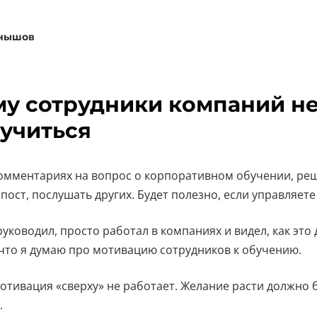
рнышов
у сотрудники компаний н
 учиться
комментариях на вопрос о корпоративном обучении, ре
пост, послушать других. Будет полезно, если управляет
руководил, просто работал в компаниях и видел, как это
 что я думаю про мотивацию сотрудников к обучению.
отивация «сверху» не работает. Желание расти должно 
.