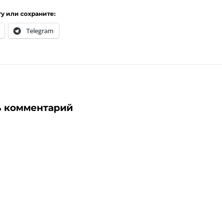
гу или сохраните:
Telegram
ь комментарий