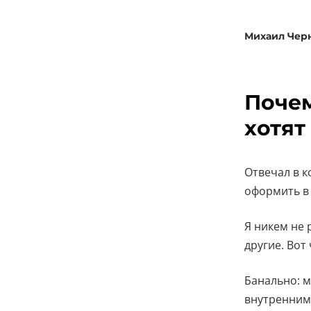
Михаил Че
Почем
хотят
Отвечал в 
оформить в 
Я никем не 
другие. Вот
Банально: м
внутренним