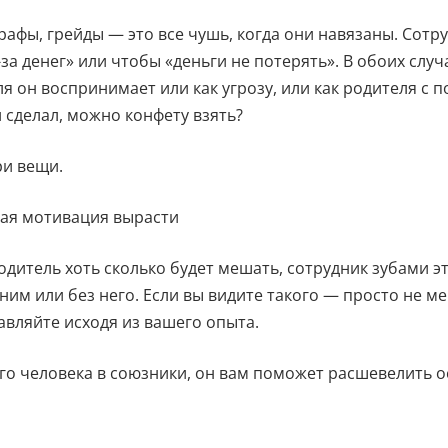
афы, грейды — это все чушь, когда они навязаны. Сотру
-за денег» или чтобы «деньги не потерять». В обоих случ
я он воспринимает или как угрозу, или как родителя с 
и сделал, можно конфету взять?
ри вещи.
ная мотивация вырасти
одитель хоть сколько будет мешать, сотрудник зубами э
 ним или без него. Если вы видите такого — просто не м
вляйте исходя из вашего опыта.
го человека в союзники, он вам поможет расшевелить 