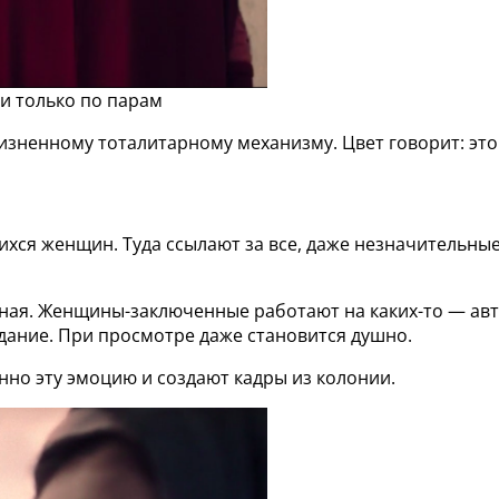
и только по парам
изненному тоталитарному механизму. Цвет говорит: это 
ихся женщин. Туда ссылают за все, даже незначительны
ьная. Женщины-заключенные работают на каких-то — ав
адание. При просмотре даже становится душно.
нно эту эмоцию и создают кадры из колонии.