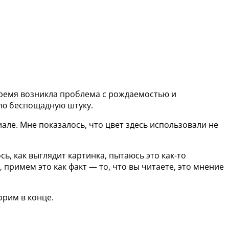
время возникла проблема с рождаемостью и
ую беспощадную штуку.
але. Мне показалось, что цвет здесь использовали не
ь, как выглядит картинка, пытаюсь это как-то
примем это как факт — то, что вы читаете, это мнение
орим в конце.