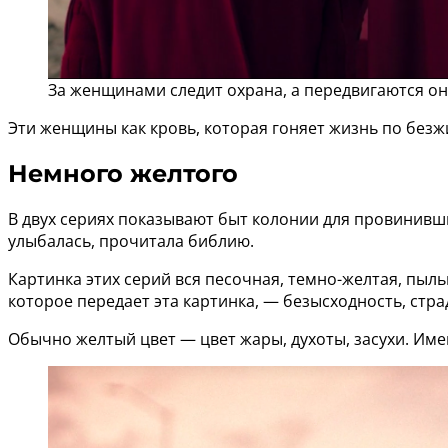
За женщинами следит охрана, а передвигаются он
Эти женщины как кровь, которая гоняет жизнь по безж
Немного желтого
В двух сериях показывают быт колонии для провинивш
улыбалась, прочитала библию.
Картинка этих серий вся песочная, темно-желтая, пыл
которое передает эта картинка, — безысходность, стр
Обычно желтый цвет — цвет жары, духоты, засухи. Име