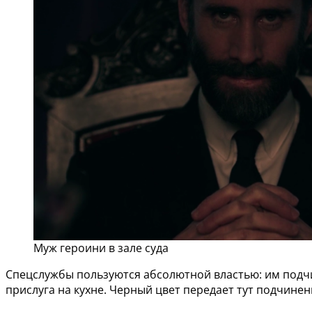
Муж героини в зале суда
Спецслужбы пользуются абсолютной властью: им подчин
прислуга на кухне. Черный цвет передает тут подчинен