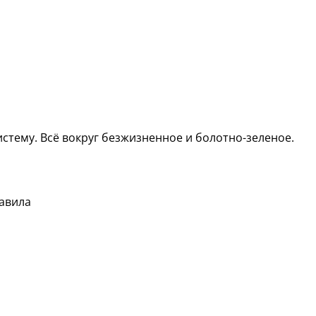
стему. Всё вокруг безжизненное и болотно-зеленое.
равила