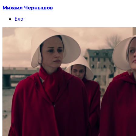
Михаил Чернышов
Блог