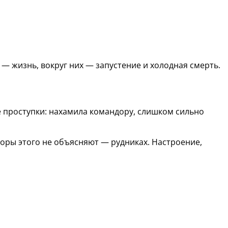
— жизнь, вокруг них — запустение и холодная смерть.
е проступки: нахамила командору, слишком сильно
торы этого не объясняют — рудниках. Настроение,