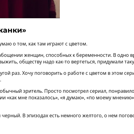
ужанки»
умаю о том, как там играют с цветом.
рабощении женщин, способных к беременности. В одно 
жить, обществу надо как-то вертеться, придумали так
гой раз. Хочу поговорить о работе с цветом в этом сери
.
 обычный зритель. Просто посмотрел сериал, понравилос
 «как мне показалось», «я думаю», «по моему мнению», 
и черный. В эпизодах есть немного желтого, о нем погов