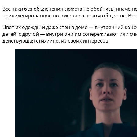
Все-таки без объяснения сюжета не обойтись, иначе не
привилегированное положение в новом обществе. В осн
Цвет их одежды и даже стен в доме — внутренний конф
детей; с другой — внутри они им сопереживают или счи
действующая стихийно, из своих интересов.