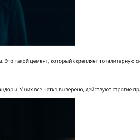
. Это такой цемент, который скрепляет тоталитарную си
ндоры. У них все четко выверено, действуют строгие п