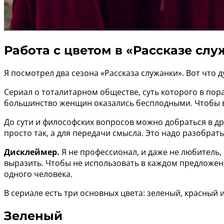
Работа с цветом в «Рассказе сл
Я посмотрел два сезона «Рассказа служанки». Вот что д
Сериал о тоталитарном обществе, суть которого в по
большинство женщин оказались бесплодными. Чтобы вы
До сути и философских вопросов можно добраться в дру
просто так, а для передачи смысла. Это надо разобрать
Дисклеймер.
Я не профессионал, и даже не любитель,
выразить. Чтобы не использовать в каждом предложении
одного человека.
В сериале есть три основных цвета: зеленый, красный 
Зеленый